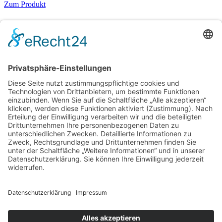
Zum Produkt
Einbauanleitung
Zum Produkt
Ausschreibungstexte
Zum Produkt
Hauptmenu
Startseite
Produkte
News / Infos
Kontakt
Produkte
AQUAFOEL
AQUAAGRAR